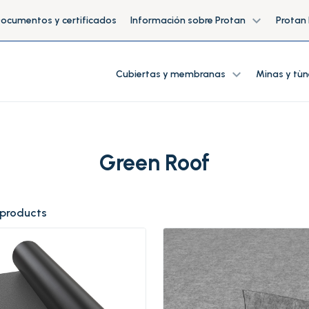
expand_more
ocumentos y certificados
Información sobre Protan
Protan
expand_more
Cubiertas y membranas
Minas y tùn
Green Roof
 products