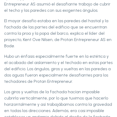
Entrepreneur AS asumió el desafiante trabajo de cubrir
el techo y las paredes con sus exigentes ángulos.
El mayor desafío estaba en las paredes del hastial y la
fachada de las partes del edificio que se encuentran
contra la proa y la popa del barco, explica el líder del
proyecto, Kent Ove Nilsen, de Protan Entrepreneur AS en
Bodø.
Hubo un énfasis especialmente fuerte en la estética y
el acabado del aislamiento y el techado en estas partes
del edificio. Los ángulos, giros y vueltas en las paredes a
dos aguas fueron especialmente desafiantes para los
techadores de Protan Entrepreneur.
Los giros y vueltas de la fachada hacían imposible
cubrirla verticalmente, por lo que tuvimos que hacerlo
horizontalmente y así trabajábamos contra la gravedad
en todas las direcciones. Además, era casi imposible
establecer un andamio debido al diseño de la fachada,