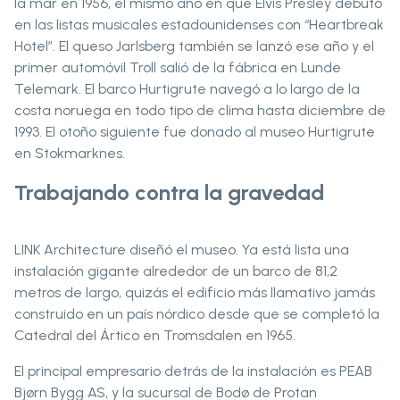
la mar en 1956, el mismo año en que Elvis Presley debutó
en las listas musicales estadounidenses con “Heartbreak
Hotel”. El queso Jarlsberg también se lanzó ese año y el
primer automóvil Troll salió de la fábrica en Lunde
Telemark. El barco Hurtigrute navegó a lo largo de la
costa noruega en todo tipo de clima hasta diciembre de
1993. El otoño siguiente fue donado al museo Hurtigrute
en Stokmarknes.
Trabajando contra la gravedad
LINK Architecture diseñó el museo. Ya está lista una
instalación gigante alrededor de un barco de 81,2
metros de largo, quizás el edificio más llamativo jamás
construido en un país nórdico desde que se completó la
Catedral del Ártico en Tromsdalen en 1965.
El principal empresario detrás de la instalación es PEAB
Bjørn Bygg AS, y la sucursal de Bodø de Protan