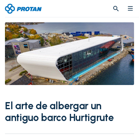
search
search
El arte de albergar un
antiguo barco Hurtigrute