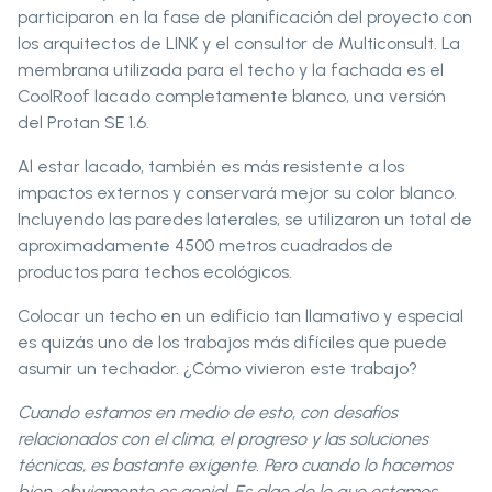
participaron en la fase de planificación del proyecto con
los arquitectos de LINK y el consultor de Multiconsult. La
membrana utilizada para el techo y la fachada es el
CoolRoof lacado completamente blanco, una versión
del Protan SE 1.6.
Al estar lacado, también es más resistente a los
impactos externos y conservará mejor su color blanco.
Incluyendo las paredes laterales, se utilizaron un total de
aproximadamente 4500 metros cuadrados de
productos para techos ecológicos.
Colocar un techo en un edificio tan llamativo y especial
es quizás uno de los trabajos más difíciles que puede
asumir un techador. ¿Cómo vivieron este trabajo?
Cuando estamos en medio de esto, con desafíos
relacionados con el clima, el progreso y las soluciones
técnicas, es bastante exigente. Pero cuando lo hacemos
bien, obviamente es genial. Es algo de lo que estamos