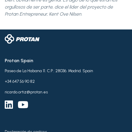
orgullosos de ser parte, dice el líder del proyecto de
Protan Entrepreneur, Kent Ove Nilsen.
Protan Spain
Paseo de La Habana 11. C.P.: 28036. Madrid. Spain
+34 647 56 90 82
ricardo.ortiz@protan.es
Declaración de cookies