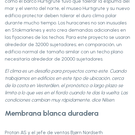
como el barco Hurtigrute tuvo que tolerar la espuma del
mar y el viento del norte, el museo Hurtigrute y su nuevo
edificio protector deben tolerar el duro clima polar
durante mucho tiempo. Los huracanes no son inusuales
en Stokmarknes y esto crea demandas adicionales en
las fijaciones de los techos. Para este proyecto se usaron
alrededor de 32000 sujetadores; en comparación, un
edificio normal de tamaño similar con un techo plano
necesitaría alrededor de 20000 sujetadores.
El clima es un desafío para proyectos como este. Cuando
trabajamos en edificios en este tipo de ubicación, cerca
de la costa en Vesterålen, el pronóstico a largo plazo se
limita a lo que ves en el fiordo cuando te das la vuelta. Las
condiciones cambian muy rápidamente, dice Nilsen.
Membrana blanca duradera
Protan AS y el jefe de ventas Bjørn Nordseth