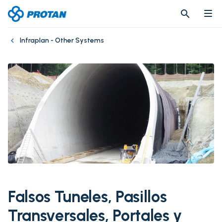
search
search
Infraplan - Other Systems
Falsos Tuneles, Pasillos
Transversales, Portales y