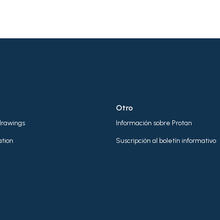
Otro
drawings
Información sobre Protan
tion
Suscripción al boletín informativo